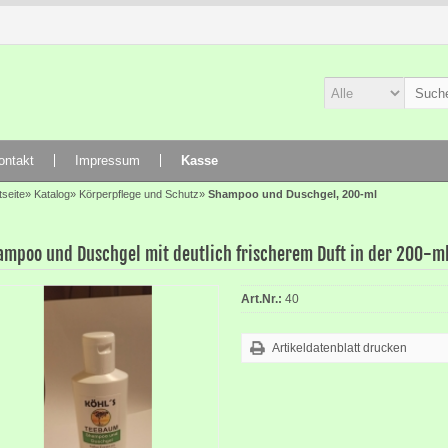
ontakt
Impressum
Kasse
tseite
»
Katalog
»
Körperpflege und Schutz
»
Shampoo und Duschgel, 200-ml
ampoo und Duschgel mit deutlich frischerem Duft in der 200-m
Art.Nr.:
40
Artikeldatenblatt drucken