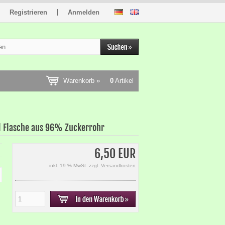
Registrieren
Anmelden
Warenkorb »
0
Artikel
l Flasche aus 96% Zuckerrohr
6,50 EUR
inkl. 19 % MwSt. zzgl.
Versandkosten