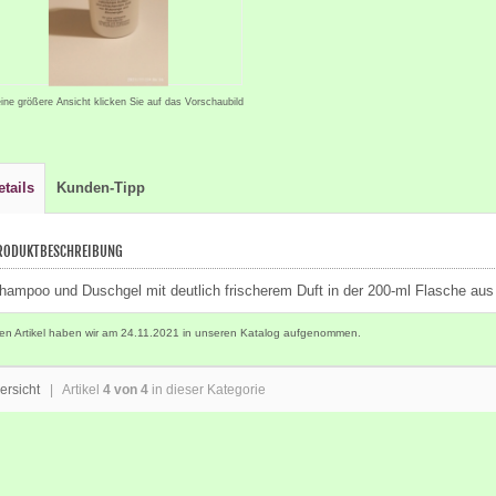
eine größere Ansicht klicken Sie auf das Vorschaubild
etails
Kunden-Tipp
RODUKTBESCHREIBUNG
hampoo und Duschgel mit deutlich frischerem Duft in der 200-ml Flasche au
en Artikel haben wir am 24.11.2021 in unseren Katalog aufgenommen.
ersicht
| Artikel
4 von 4
in dieser Kategorie