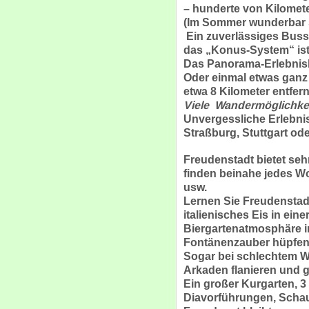
– hunderte von Kilomet
(Im Sommer wunderbar sc
Ein zuverlässiges Buss
das „Konus-System“ ist 
Das Panorama-Erlebnisba
Oder einmal etwas ganz
etwa 8 Kilometer entfern
Viele Wandermöglichke
Unvergessliche Erlebni
Straßburg, Stuttgart ode
Freudenstadt bietet sehr
finden beinahe jedes W
usw.
Lernen Sie Freudenstad
italienisches Eis in ein
Biergartenatmosphäre i
Fontänenzauber hüpfen
Sogar bei schlechtem We
Arkaden flanieren und 
Ein großer Kurgarten, 3
Diavorführungen, Schau