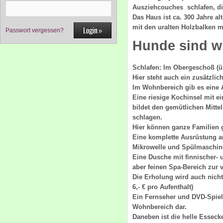
Ausziehcouches schlafen, d
Das Haus ist ca. 300 Jahre 
mit den uralten Holzbalken
Passwort vergessen?
Hunde sind w
Schlafen: Im Obergeschoß (üb
Hier steht auch ein zusätzlic
Im Wohnbereich gib es eine A
Eine riesige Kochinsel mit e
bildet den gemütlichen Mitt
schlagen.
Hier können ganze Familien g
Eine komplette Ausrüstung a
Mikrowelle und Spülmaschine
Eine Dusche mit finnischer-
aber feinen Spa-Bereich zu
Die Erholung wird auch nicht
6,- € pro Aufenthalt)
Ein Fernseher und DVD-Spiel
Wohnbereich dar.
Daneben ist die helle Essecke