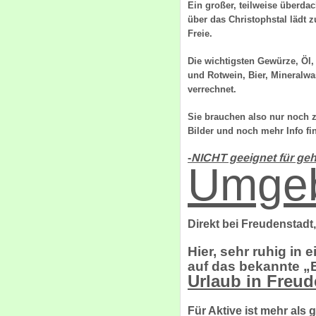
Ein großer, teilweise überda
über das Christophstal lädt z
Fre
Die wichtigsten Gewürze, Öl,
und Rotwein, Bier, Mineralwa
verrechnet.
Sie brauchen also nur noch 
Bilder und noch mehr Info fi
-
NICHT geeignet für ge
Umge
Direkt bei Freudenstadt
Hier, sehr ruhig in
auf das bekannte „
Urlaub in Freud
Für Aktive ist mehr als