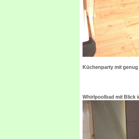
Küchenparty mit genug P
Whirlpoolbad mit Blick i