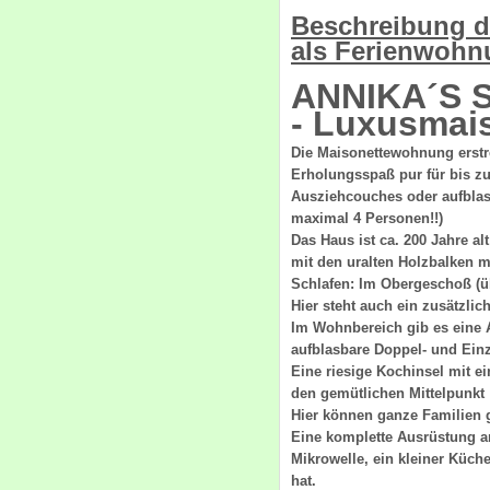
Beschreibung d
als Ferienwohn
ANNIKA´S 
- Luxusmais
Die Maisonettewohnung erstre
Erholungsspaß pur für bis z
Ausziehcouches oder aufblas
maximal 4 Personen!!)
Das Haus ist ca. 200 Jahre 
mit den uralten Holzbalken
Schlafen: Im Obergeschoß (üb
Hier steht auch ein zusätzlic
Im Wohnbereich gib es eine A
aufblasbare Doppel- und Einz
Eine riesige Kochinsel mit e
den gemütlichen Mittelpunkt
Hier können ganze Familien 
Eine komplette Ausrüstung a
Mikrowelle, ein kleiner Küch
hat.