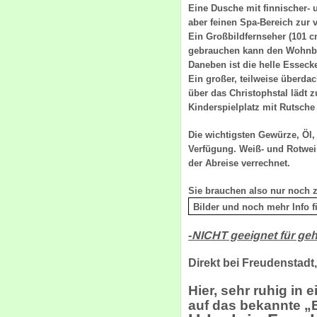
Eine Dusche mit finnischer-
aber feinen Spa-Bereich zu
Ein Großbildfernseher (101 
gebrauchen kann den Wohnbe
Daneben ist die helle Essecke
Ein großer, teilweise überda
über das Christophstal lädt z
Kinderspielpla
Die wichtigsten Gewürze, Öl,
Verfügung. Weiß- und Rotwein
der Abreise verrechnet.
Sie brauchen also nur noch 
Bilder und noch mehr Info f
-
NICHT geeignet für ge
Direkt bei Freudenstadt
Hier, sehr ruhig in
auf das bekannte „