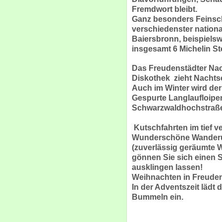
Fremdwort bleibt.
Ganz besonders Feinsc
verschiedenster nationa
Baiersbronn, beispielsw
insgesamt 6 Michelin St
Das Freudenstädter Nac
Diskothek zieht Nacht
Auch im Winter wird der
Gespurte Langlaufloipe
Schwarzwaldhochstraße. 
Kutschfahrten im tief v
Wunderschöne Wanderun
(zuverlässig geräumte 
gönnen Sie sich einen
ausklingen lassen!
Weihnachten in Freuden
In der Adventszeit lädt
Bummeln ein.