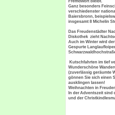
Fremdwort bleibt.
Ganz besonders Feinsc
verschiedenster nationa
Baiersbronn, beispielsw
insgesamt 8 Michelin St
Das Freudenstädter Nac
Diskothek zieht Nacht
Auch im Winter wird der
Gespurte Langlaufloipen
Schwarzwaldhochstraße. 
Kutschfahrten im tief v
Wunderschöne Wanderun
(zuverlässig geräumte 
gönnen Sie sich einen
ausklingen lassen!
Weihnachten in Freuden
In der Adventszeit sind
und der Christkindlesma