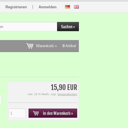
Registrieren
Anmelden
Warenkorb »
0
Artikel
15,90 EUR
inkl. 19 % MwSt. zzgl.
Versandkosten