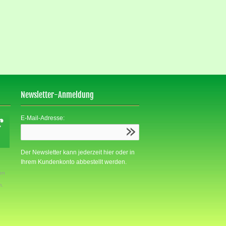
Newsletter-Anmeldung
E-Mail-Adresse:
Der Newsletter kann jederzeit hier oder in
Ihrem Kundenkonto abbestellt werden.
den
m.