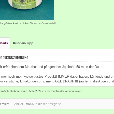
eine größere Ansicht klicken Sie auf das Vorschaubild
etails
Kunden-Tipp
RODUKTBESCHREIBUNG
it erfrischendem Menthol und pflegendem Jojobaöl, 50 ml in der Dose
mmer noch mein vielseitigstes Produkt! IMMER dabei haben: kühlende und pfl
ückenstiche, Erkältungen u. v. mehr. GEL DRAUF !!! (außer in die Augen und
en Artikel haben wir am 25.04.2022 in unseren Katalog aufgenommen.
ersicht
| Artikel
3 von 6
in dieser Kategorie