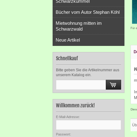
Schwarzkümmel
Bücher vom Autor Stephan Köhl
Mietwohnung mitten im
Schwarzwald
Für 
Neue Artikel
D
Schnellkauf
P
Bitte geben Sie die Artikelnummer aus
unserem Katalog ein.
m
I
M
Willkommen zurück!
Dies
E-Mail-Adresse:
Üb
Passwort: