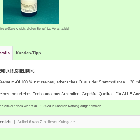
eine größere Ansicht klicken Sie auf das Vorschaubild
etails
Kunden-Tipp
RODUKTBESCHREIBUNG
eebaum-Öl 100 % naturreines, ätherisches Öl aus der Stammpflanze 30 ml
eines, natürliches Teebaumöl aus Australien. Gepräfte Qualität. Für ALLE A
en Artikel haben wir am 06.03.2020 in unseren Katalog aufgenommen.
ersicht
| Artikel
6 von 7
in dieser Kategorie