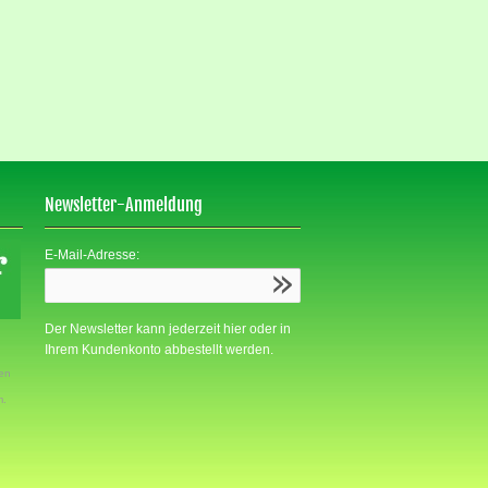
Newsletter-Anmeldung
E-Mail-Adresse:
Der Newsletter kann jederzeit hier oder in
Ihrem Kundenkonto abbestellt werden.
den
m.