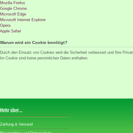
Mozilla Firefox
Google Chrome
Microsoft Edge
Microsoft Internet Explorer
Opera
Apple Safari
Warum wird ein Cookie benötigt?
Durch den Einsatz von Cookies wird die Sicherheit verbessert und Ihre Priva
Im Cookie sind keine persönlichen Daten enthalten.
Mehr über...
Zahlung & Versand